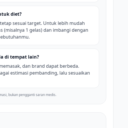
tuk diet?
 tetap sesuai target. Untuk lebih mudah
as (misalnya 1 gelas) dan imbangi dengan
 kebutuhanmu.
a di tempat lain?
 memasak, dan brand dapat berbeda.
agai estimasi pembanding, lalu sesuaikan
imasi, bukan pengganti saran medis.