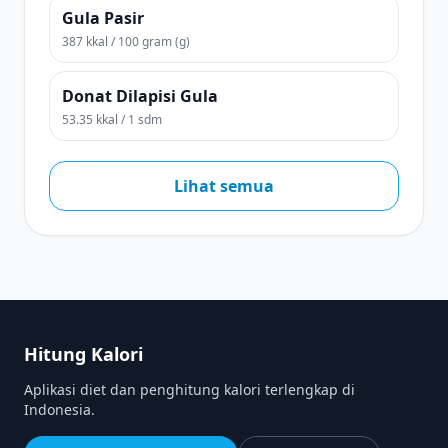
Gula Pasir
387 kkal / 100 gram (g)
Donat Dilapisi Gula
53.35 kkal / 1 sdm
Lihat semua
Hitung Kalori
Aplikasi diet dan penghitung kalori terlengkap di
Indonesia.