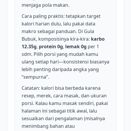
menjaga pola makan.
Cara paling praktis: tetapkan target
kalori harian dulu, lalu pakai data
makro sebagai panduan. Di Gula
Bubuk, komposisinya kira-kira:
karbo
12.35g
,
protein 0g
,
lemak 0g
per 1
sdm. Pilih porsi yang mudah kamu
ulang setiap hari—konsistensi biasanya
lebih penting daripada angka yang
“sempurna”.
Catatan: kalori bisa berbeda karena
resep, merek, cara masak, dan ukuran
porsi. Kalau kamu masak sendiri, pakai
halaman ini sebagai titik awal, lalu
sesuaikan dari pengalaman (misalnya
menimbang bahan atau