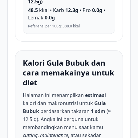
12.5g)
48.5
kkal • Karb
12.3g
• Pro
0.0g
•
Lemak
0.0g
Referensi per 100g: 388.0 kkal
Kalori Gula Bubuk dan
cara memakainya untuk
diet
Halaman ini menampilkan
estimasi
kalori dan makronutrisi untuk
Gula
Bubuk
berdasarkan takaran
1 sdm
(≈
12.5 g). Angka ini berguna untuk
membandingkan menu saat kamu
cutting
,
maintenance
, atau sekadar