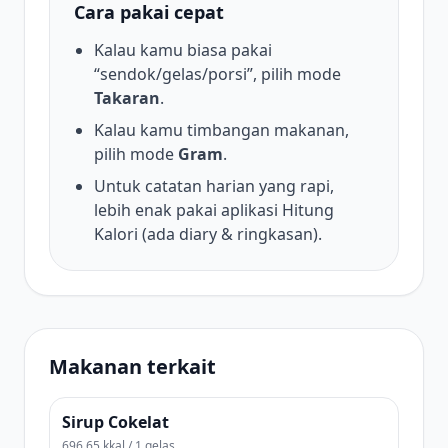
Cara pakai cepat
Kalau kamu biasa pakai
“sendok/gelas/porsi”, pilih mode
Takaran
.
Kalau kamu timbangan makanan,
pilih mode
Gram
.
Untuk catatan harian yang rapi,
lebih enak pakai aplikasi Hitung
Kalori (ada diary & ringkasan).
Makanan terkait
Sirup Cokelat
696.65 kkal / 1 gelas