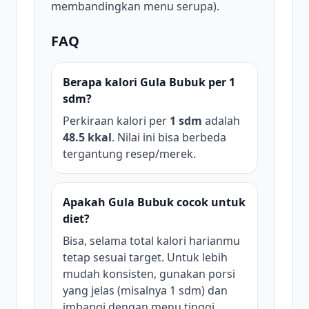
membandingkan menu serupa).
FAQ
Berapa kalori Gula Bubuk per 1
sdm?
Perkiraan kalori per
1 sdm
adalah
48.5 kkal
. Nilai ini bisa berbeda
tergantung resep/merek.
Apakah Gula Bubuk cocok untuk
diet?
Bisa, selama total kalori harianmu
tetap sesuai target. Untuk lebih
mudah konsisten, gunakan porsi
yang jelas (misalnya 1 sdm) dan
imbangi dengan menu tinggi