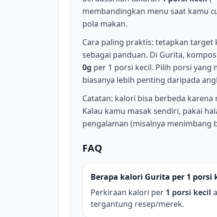
membandingkan menu saat kamu
c
pola makan.
Cara paling praktis: tetapkan target 
sebagai panduan. Di Gurita, komposi
0g
per 1 porsi kecil. Pilih porsi ya
biasanya lebih penting daripada an
Catatan: kalori bisa berbeda karena
Kalau kamu masak sendiri, pakai hala
pengalaman (misalnya menimbang 
FAQ
Berapa kalori Gurita per 1 porsi 
Perkiraan kalori per
1 porsi kecil
a
tergantung resep/merek.