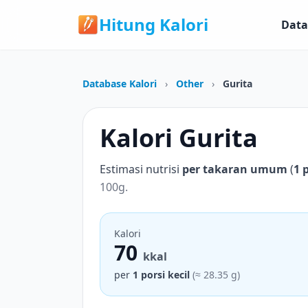
Hitung Kalori
Data
Database Kalori
›
Other
›
Gurita
Kalori Gurita
Estimasi nutrisi
per takaran umum
(
1 
100g.
Kalori
70
kkal
per
1 porsi kecil
(≈ 28.35 g)