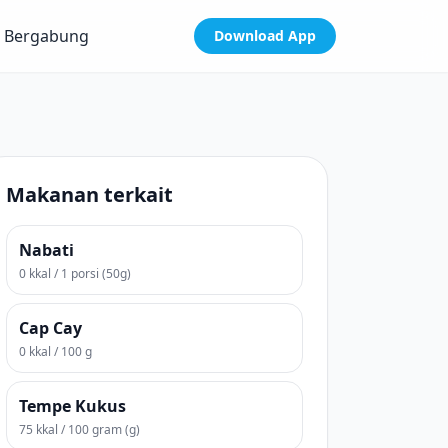
Bergabung
Download App
Makanan terkait
Nabati
0 kkal / 1 porsi (50g)
Cap Cay
0 kkal / 100 g
Tempe Kukus
75 kkal / 100 gram (g)