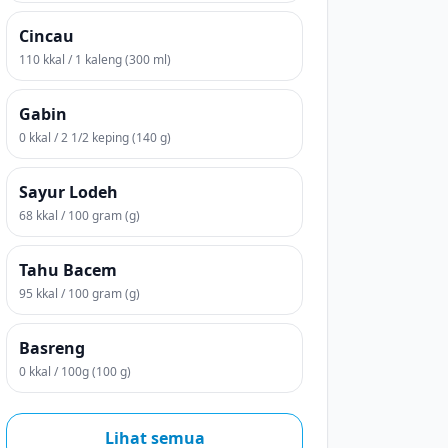
Cincau
110 kkal / 1 kaleng (300 ml)
Gabin
0 kkal / 2 1/2 keping (140 g)
Sayur Lodeh
68 kkal / 100 gram (g)
Tahu Bacem
95 kkal / 100 gram (g)
Basreng
0 kkal / 100g (100 g)
Lihat semua