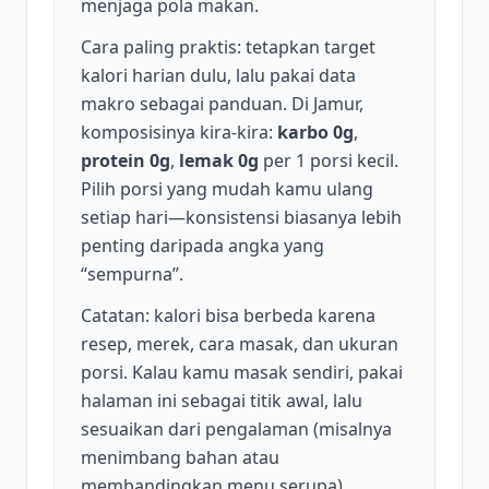
menjaga pola makan.
Cara paling praktis: tetapkan target
kalori harian dulu, lalu pakai data
makro sebagai panduan. Di Jamur,
komposisinya kira-kira:
karbo 0g
,
protein 0g
,
lemak 0g
per 1 porsi kecil.
Pilih porsi yang mudah kamu ulang
setiap hari—konsistensi biasanya lebih
penting daripada angka yang
“sempurna”.
Catatan: kalori bisa berbeda karena
resep, merek, cara masak, dan ukuran
porsi. Kalau kamu masak sendiri, pakai
halaman ini sebagai titik awal, lalu
sesuaikan dari pengalaman (misalnya
menimbang bahan atau
membandingkan menu serupa).