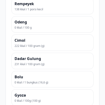
Rempeyek
138 kkal / 1 porsi kecil
Odeng
0 kkal / 100 g
Cimol
222 kkal / 100 gram (g)
Dadar Gulung
231 kkal / 100 gram (g)
Bolu
0 kkal / 1 bungkus (16,6 g)
Gyoza
0 kkal / 100g (100 g)