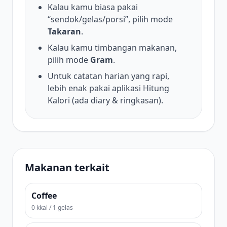
Kalau kamu biasa pakai
“sendok/gelas/porsi”, pilih mode
Takaran
.
Kalau kamu timbangan makanan,
pilih mode
Gram
.
Untuk catatan harian yang rapi,
lebih enak pakai aplikasi Hitung
Kalori (ada diary & ringkasan).
Makanan terkait
Coffee
0 kkal / 1 gelas