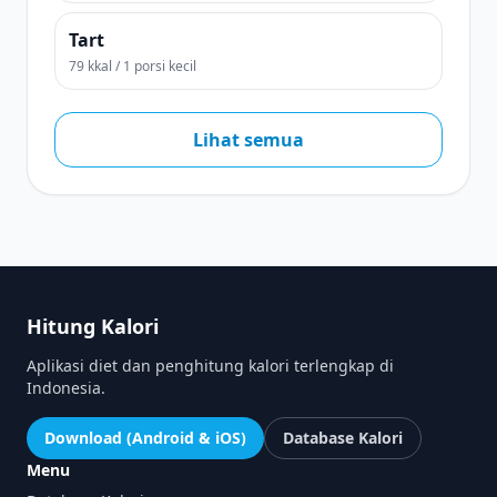
Tart
79 kkal / 1 porsi kecil
Lihat semua
Hitung Kalori
Aplikasi diet dan penghitung kalori terlengkap di
Indonesia.
Download (Android & iOS)
Database Kalori
Menu