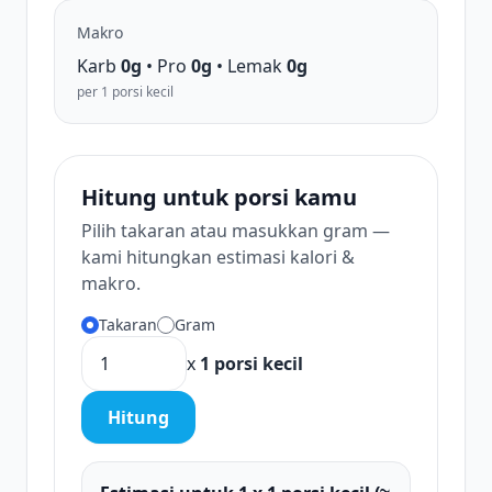
Makro
Karb
0g
• Pro
0g
• Lemak
0g
per 1 porsi kecil
Hitung untuk porsi kamu
Pilih takaran atau masukkan gram —
kami hitungkan estimasi kalori &
makro.
Takaran
Gram
x
1 porsi kecil
Hitung