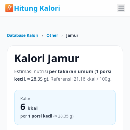
Hitung Kalori
Database Kalori
›
Other
›
Jamur
Kalori Jamur
Estimasi nutrisi
per takaran umum
(
1 porsi
kecil
, ≈ 28.35 g).
Referensi: 21.16 kkal / 100g.
Kalori
6
kkal
per
1 porsi kecil
(≈ 28.35 g)