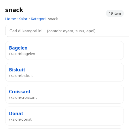
snack
19 item
Home
·
Kalori
·
Kategori
·
snack
Bagelen
/kalori/bagelen
Biskuit
/kalori/biskuit
Croissant
/kalori/croissant
Donat
/kalori/donat