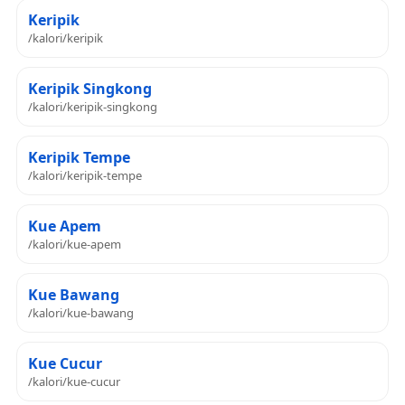
Keripik
/kalori/keripik
Keripik Singkong
/kalori/keripik-singkong
Keripik Tempe
/kalori/keripik-tempe
Kue Apem
/kalori/kue-apem
Kue Bawang
/kalori/kue-bawang
Kue Cucur
/kalori/kue-cucur