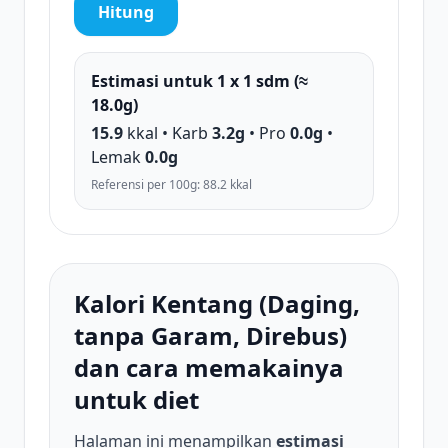
Hitung
Estimasi untuk 1 x 1 sdm (≈
18.0g)
15.9
kkal • Karb
3.2g
• Pro
0.0g
•
Lemak
0.0g
Referensi per 100g: 88.2 kkal
Kalori Kentang (Daging,
tanpa Garam, Direbus)
dan cara memakainya
untuk diet
Halaman ini menampilkan
estimasi