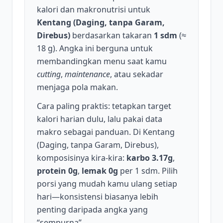
kalori dan makronutrisi untuk
Kentang (Daging, tanpa Garam,
Direbus)
berdasarkan takaran
1 sdm
(≈
18 g). Angka ini berguna untuk
membandingkan menu saat kamu
cutting
,
maintenance
, atau sekadar
menjaga pola makan.
Cara paling praktis: tetapkan target
kalori harian dulu, lalu pakai data
makro sebagai panduan. Di Kentang
(Daging, tanpa Garam, Direbus),
komposisinya kira-kira:
karbo 3.17g
,
protein 0g
,
lemak 0g
per 1 sdm. Pilih
porsi yang mudah kamu ulang setiap
hari—konsistensi biasanya lebih
penting daripada angka yang
“sempurna”.