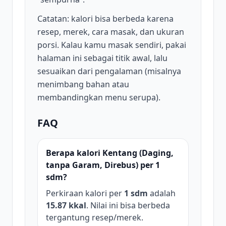
Catatan: kalori bisa berbeda karena
resep, merek, cara masak, dan ukuran
porsi. Kalau kamu masak sendiri, pakai
halaman ini sebagai titik awal, lalu
sesuaikan dari pengalaman (misalnya
menimbang bahan atau
membandingkan menu serupa).
FAQ
Berapa kalori Kentang (Daging,
tanpa Garam, Direbus) per 1
sdm?
Perkiraan kalori per
1 sdm
adalah
15.87 kkal
. Nilai ini bisa berbeda
tergantung resep/merek.