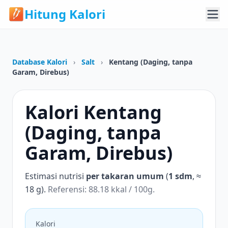
Hitung Kalori
Database Kalori
›
Salt
›
Kentang (Daging, tanpa
Garam, Direbus)
Kalori Kentang
(Daging, tanpa
Garam, Direbus)
Estimasi nutrisi
per takaran umum
(
1 sdm
, ≈
18 g).
Referensi: 88.18 kkal / 100g.
Kalori