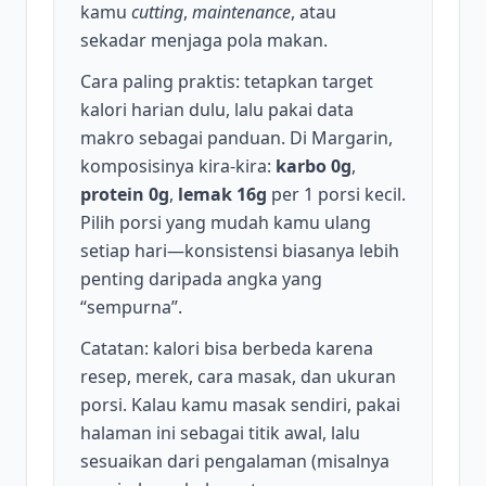
kamu
cutting
,
maintenance
, atau
sekadar menjaga pola makan.
Cara paling praktis: tetapkan target
kalori harian dulu, lalu pakai data
makro sebagai panduan. Di Margarin,
komposisinya kira-kira:
karbo 0g
,
protein 0g
,
lemak 16g
per 1 porsi kecil.
Pilih porsi yang mudah kamu ulang
setiap hari—konsistensi biasanya lebih
penting daripada angka yang
“sempurna”.
Catatan: kalori bisa berbeda karena
resep, merek, cara masak, dan ukuran
porsi. Kalau kamu masak sendiri, pakai
halaman ini sebagai titik awal, lalu
sesuaikan dari pengalaman (misalnya