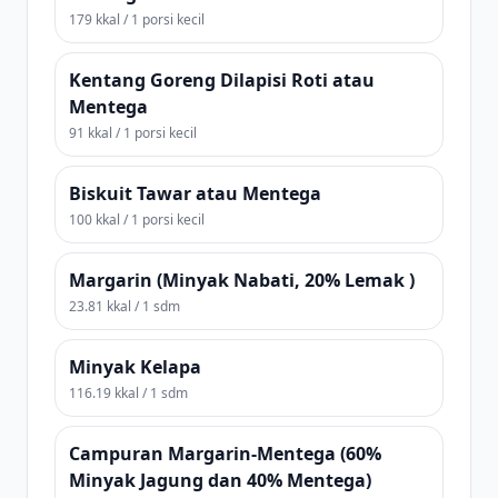
179 kkal / 1 porsi kecil
Kentang Goreng Dilapisi Roti atau
Mentega
91 kkal / 1 porsi kecil
Biskuit Tawar atau Mentega
100 kkal / 1 porsi kecil
Margarin (Minyak Nabati, 20% Lemak )
23.81 kkal / 1 sdm
Minyak Kelapa
116.19 kkal / 1 sdm
Campuran Margarin-Mentega (60%
Minyak Jagung dan 40% Mentega)