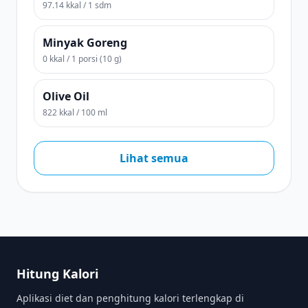
97.14 kkal / 1 sdm
Minyak Goreng
0 kkal / 1 porsi (10 g)
Olive Oil
822 kkal / 100 ml
Lihat semua
Hitung Kalori
Aplikasi diet dan penghitung kalori terlengkap di