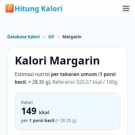
Hitung Kalori
Database Kalori
›
Oil
›
Margarin
Kalori Margarin
Estimasi nutrisi
per takaran umum
(
1 porsi
kecil
, ≈ 28.35 g).
Referensi: 525.57 kkal / 100g.
Kalori
149
kkal
per
1 porsi kecil
(≈ 28.35 g)