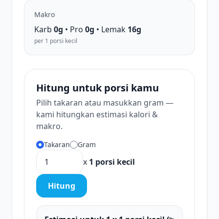
Makro
Karb
0g
• Pro
0g
• Lemak
16g
per 1 porsi kecil
Hitung untuk porsi kamu
Pilih takaran atau masukkan gram —
kami hitungkan estimasi kalori &
makro.
Takaran
Gram
x
1 porsi kecil
Hitung