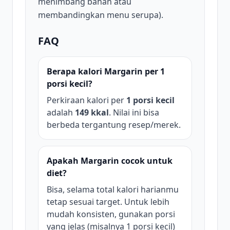
menimbang bahan atau
membandingkan menu serupa).
FAQ
Berapa kalori Margarin per 1
porsi kecil?
Perkiraan kalori per
1 porsi kecil
adalah
149 kkal
. Nilai ini bisa
berbeda tergantung resep/merek.
Apakah Margarin cocok untuk
diet?
Bisa, selama total kalori harianmu
tetap sesuai target. Untuk lebih
mudah konsisten, gunakan porsi
yang jelas (misalnya 1 porsi kecil)