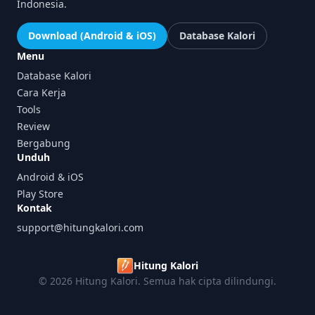
Indonesia.
Download (Android & iOS)
Database Kalori
Menu
Database Kalori
Cara Kerja
Tools
Review
Bergabung
Unduh
Android & iOS
Play Store
Kontak
support@hitungkalori.com
Hitung Kalori
© 2026 Hitung Kalori. Semua hak cipta dilindungi.