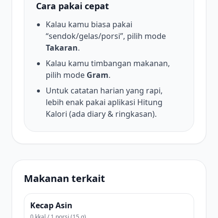
Cara pakai cepat
Kalau kamu biasa pakai
“sendok/gelas/porsi”, pilih mode
Takaran
.
Kalau kamu timbangan makanan,
pilih mode
Gram
.
Untuk catatan harian yang rapi,
lebih enak pakai aplikasi Hitung
Kalori (ada diary & ringkasan).
Makanan terkait
Kecap Asin
0 kkal / 1 porsi (15 g)