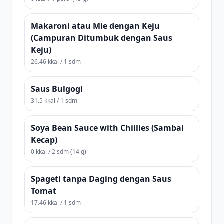
Makaroni atau Mie dengan Keju
(Campuran Ditumbuk dengan Saus
Keju)
26.46 kkal / 1 sdm
Saus Bulgogi
31.5 kkal / 1 sdm
Soya Bean Sauce with Chillies (Sambal
Kecap)
0 kkal / 2 sdm (14 g)
Spageti tanpa Daging dengan Saus
Tomat
17.46 kkal / 1 sdm