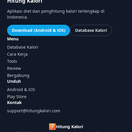
Hitung Kalori
Aplikasi diet dan penghitung kalori terlengkap di
Indonesia.
Download (Android & iOS)
Database Kalori
Menu
Database Kalori
Cara Kerja
Tools
Review
Bergabung
Unduh
Android & iOS
Play Store
Kontak
support@hitungkalori.com
Hitung Kalori