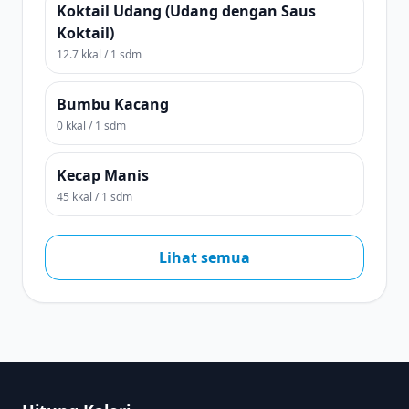
Koktail Udang (Udang dengan Saus
Koktail)
12.7 kkal / 1 sdm
Bumbu Kacang
0 kkal / 1 sdm
Kecap Manis
45 kkal / 1 sdm
Lihat semua