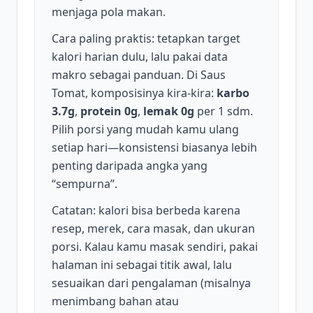
menjaga pola makan.
Cara paling praktis: tetapkan target
kalori harian dulu, lalu pakai data
makro sebagai panduan. Di Saus
Tomat, komposisinya kira-kira:
karbo
3.7g
,
protein 0g
,
lemak 0g
per 1 sdm.
Pilih porsi yang mudah kamu ulang
setiap hari—konsistensi biasanya lebih
penting daripada angka yang
“sempurna”.
Catatan: kalori bisa berbeda karena
resep, merek, cara masak, dan ukuran
porsi. Kalau kamu masak sendiri, pakai
halaman ini sebagai titik awal, lalu
sesuaikan dari pengalaman (misalnya
menimbang bahan atau