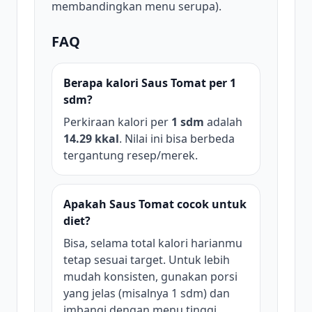
membandingkan menu serupa).
FAQ
Berapa kalori Saus Tomat per 1
sdm?
Perkiraan kalori per
1 sdm
adalah
14.29 kkal
. Nilai ini bisa berbeda
tergantung resep/merek.
Apakah Saus Tomat cocok untuk
diet?
Bisa, selama total kalori harianmu
tetap sesuai target. Untuk lebih
mudah konsisten, gunakan porsi
yang jelas (misalnya 1 sdm) dan
imbangi dengan menu tinggi