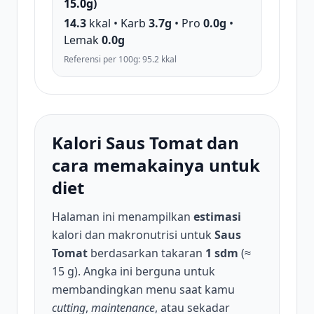
15.0g)
14.3
kkal • Karb
3.7g
• Pro
0.0g
•
Lemak
0.0g
Referensi per 100g: 95.2 kkal
Kalori Saus Tomat dan
cara memakainya untuk
diet
Halaman ini menampilkan
estimasi
kalori dan makronutrisi untuk
Saus
Tomat
berdasarkan takaran
1 sdm
(≈
15 g). Angka ini berguna untuk
membandingkan menu saat kamu
cutting
,
maintenance
, atau sekadar