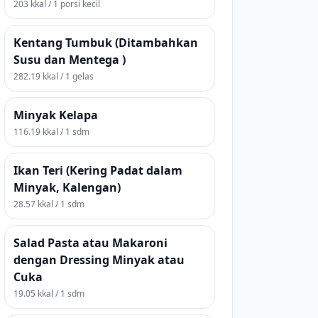
203 kkal / 1 porsi kecil
Kentang Tumbuk (Ditambahkan
Susu dan Mentega )
282.19 kkal / 1 gelas
Minyak Kelapa
116.19 kkal / 1 sdm
Ikan Teri (Kering Padat dalam
Minyak, Kalengan)
28.57 kkal / 1 sdm
Salad Pasta atau Makaroni
dengan Dressing Minyak atau
Cuka
19.05 kkal / 1 sdm