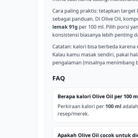
Cara paling praktis: tetapkan target 
sebagai panduan. Di Olive Oil, kompo
lemak 91g
per 100 ml. Pilih porsi 
konsistensi biasanya lebih penting 
Catatan: kalori bisa berbeda karena
Kalau kamu masak sendiri, pakai hala
pengalaman (misalnya menimbang 
FAQ
Berapa kalori Olive Oil per 100 m
Perkiraan kalori per
100 ml
adala
resep/merek.
Apakah Olive Oil cocok untuk di