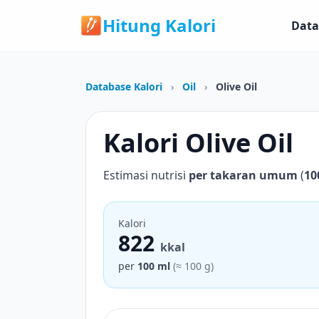
Hitung Kalori
Data
Database Kalori
›
Oil
›
Olive Oil
Kalori Olive Oil
Estimasi nutrisi
per takaran umum
(
10
Kalori
822
kkal
per
100 ml
(≈ 100 g)