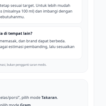
 tetap sesuai target. Untuk lebih mudah
as (misalnya 100 ml) dan imbangi dengan
 kebutuhanmu.
a di tempat lain?
 memasak, dan brand dapat berbeda.
agai estimasi pembanding, lalu sesuaikan
imasi, bukan pengganti saran medis.
elas/porsi”, pilih mode
Takaran
.
pilih mode
Gram
.