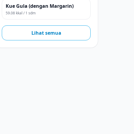
Kue Gula (dengan Margarin)
59.08 kkal / 1 sdm
Lihat semua