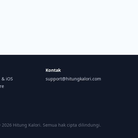
Kontak
 & iOS
support@hitungkalori.com
ore
 2026 Hitung Kalori. Semua hak cipta dilindungi.