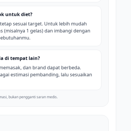
k untuk diet?
 tetap sesuai target. Untuk lebih mudah
as (misalnya 1 gelas) dan imbangi dengan
 kebutuhanmu.
a di tempat lain?
 memasak, dan brand dapat berbeda.
agai estimasi pembanding, lalu sesuaikan
imasi, bukan pengganti saran medis.